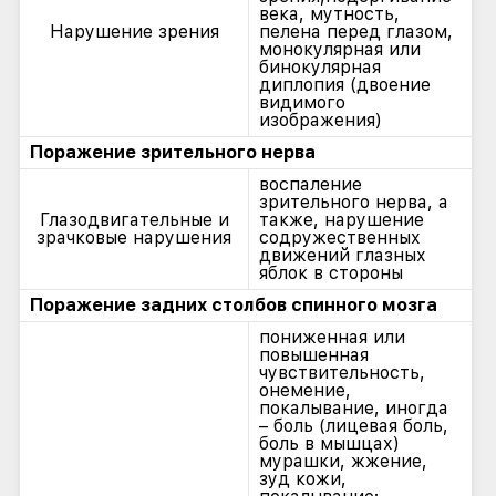
века, мутность,
Нарушение зрения
пелена перед глазом,
монокулярная или
бинокулярная
диплопия (двоение
видимого
изображения)
Поражение зрительного нерва
воспаление
зрительного нерва, а
Глазодвигательные и
также, нарушение
зрачковые нарушения
содружественных
движений глазных
яблок в стороны
Поражение задних столбов спинного мозга
пониженная или
повышенная
чувствительность,
онемение,
покалывание, иногда
– боль (лицевая боль,
боль в мышцах)
мурашки, жжение,
зуд кожи,