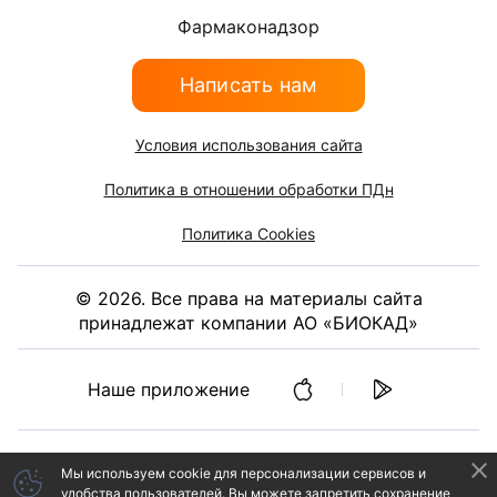
Фармаконадзор
Написать нам
Условия использования сайта
Политика в отношении обработки ПДн
Политика Cookies
©
2026
. Все права на материалы сайта
принадлежат компании АО «БИОКАД»
Наше приложение
Мы используем cookie
для персонализации сервисов и
удобства пользователей.
Вы можете запретить сохранение