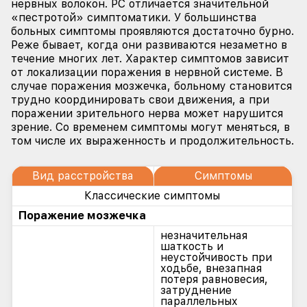
нервных волокон. РС отличается значительной
«пестротой» симптоматики. У большинства
больных симптомы проявляются достаточно бурно.
Реже бывает, когда они развиваются незаметно в
течение многих лет. Характер симптомов зависит
от локализации поражения в нервной системе. В
случае поражения мозжечка, больному становится
трудно координировать свои движения, а при
поражении зрительного нерва может нарушится
зрение. Со временем симптомы могут меняться, в
том числе их выраженность и продолжительность.
Вид расстройства
Симптомы
Классические симптомы
Поражение мозжечка
незначительная
шаткость и
неустойчивость при
ходьбе, внезапная
потеря равновесия,
затруднение
параллельных