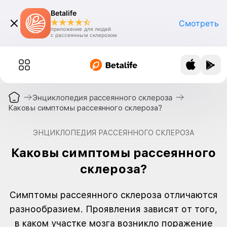
Betalife
Смотреть
приложение для людей
с рассеянным склерозом
Энциклопедия рассеянного склероза
Каковы симптомы рассеянного склероза?
ЭНЦИКЛОПЕДИЯ РАССЕЯННОГО СКЛЕРОЗА
Каковы симптомы рассеянного
склероза?
Симптомы рассеянного склероза отличаются
разнообразием. Проявления зависят от того,
в каком участке мозга возникло поражение