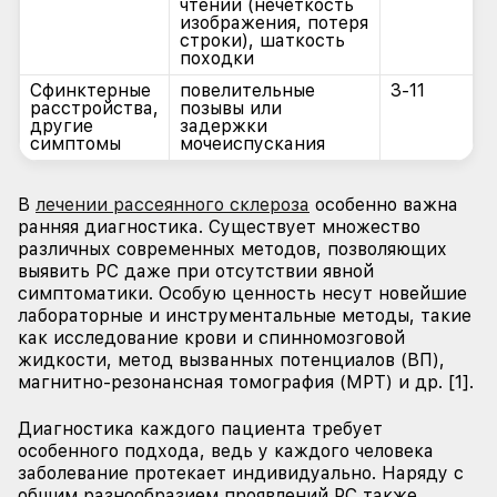
чтении (нечеткость
изображения, потеря
строки), шаткость
походки
Сфинктерные
повелительные
3-11
расстройства,
позывы или
другие
задержки
симптомы
мочеиспускания
В
лечении рассеянного склероза
особенно важна
ранняя диагностика. Существует множество
различных современных методов, позволяющих
выявить РС даже при отсутствии явной
симптоматики. Особую ценность несут новейшие
лабораторные и инструментальные методы, такие
как исследование крови и спинномозговой
жидкости, метод вызванных потенциалов (ВП),
магнитно-резонансная томография (МРТ) и др. [1].
Диагностика каждого пациента требует
особенного подхода, ведь у каждого человека
заболевание протекает индивидуально. Наряду с
общим разнообразием проявлений РС также