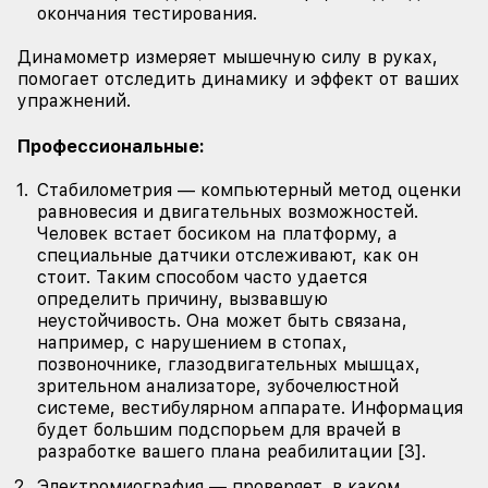
окончания тестирования.
Динамометр измеряет мышечную силу в руках,
помогает отследить динамику и эффект от ваших
упражнений.
Профессиональные:
Стабилометрия — компьютерный метод оценки
равновесия и двигательных возможностей.
Человек встает босиком на платформу, а
специальные датчики отслеживают, как он
стоит. Таким способом часто удается
определить причину, вызвавшую
неустойчивость. Она может быть связана,
например, с нарушением в стопах,
позвоночнике, глазодвигательных мышцах,
зрительном анализаторе, зубочелюстной
системе, вестибулярном аппарате. Информация
будет большим подспорьем для врачей в
разработке вашего плана реабилитации [3].
Электромиография — проверяет, в каком