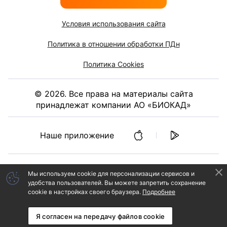
Условия использования сайта
Политика в отношении обработки ПДн
Политика Cookies
©
2026
. Все права на материалы сайта
принадлежат компании АО «БИОКАД»
Наше приложение
Мы используем cookie
для персонализации сервисов и
удобства пользователей.
Вы можете запретить сохранение
cookie в настройках своего браузера.
Подробнее
ИНФОРМАЦИЯ НА ДАННОМ САЙТЕ НЕ ДОЛЖНА ИСПОЛЬЗОВАТЬСЯ
ДЛЯ САМОСТОЯТЕЛЬНОЙ ДИАГНОСТИКИ И ЛЕЧЕНИЯ И НЕ МОЖЕТ
Я согласен на передачу файлов cookie
БЫТЬ ЗАМЕНОЙ ОЧНОЙ КОНСУЛЬТАЦИИ ВРАЧА