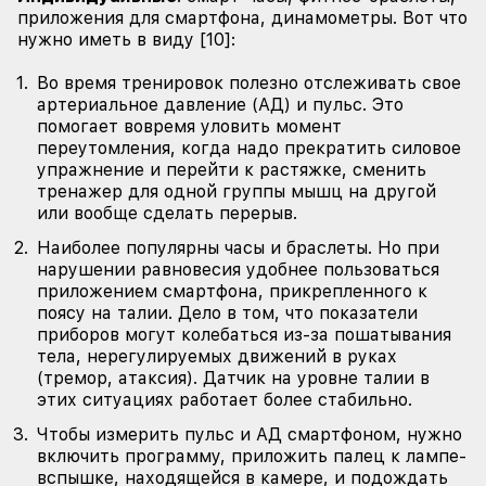
приложения для смартфона, динамометры. Вот что
нужно иметь в виду [10]:
Во время тренировок полезно отслеживать свое
артериальное давление (АД) и пульс. Это
помогает вовремя уловить момент
переутомления, когда надо прекратить силовое
упражнение и перейти к растяжке, сменить
тренажер для одной группы мышц на другой
или вообще сделать перерыв.
Наиболее популярны часы и браслеты. Но при
нарушении равновесия удобнее пользоваться
приложением смартфона, прикрепленного к
поясу на талии. Дело в том, что показатели
приборов могут колебаться из-за пошатывания
тела, нерегулируемых движений в руках
(тремор, атаксия). Датчик на уровне талии в
этих ситуациях работает более стабильно.
Чтобы измерить пульс и АД смартфоном, нужно
включить программу, приложить палец к лампе-
вспышке, находящейся в камере, и подождать