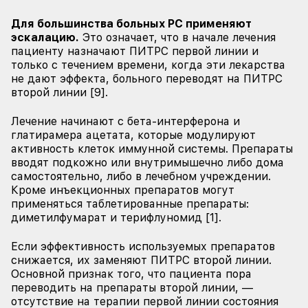
Для большинства больных РС применяют
эскалацию.
Это означает, что в начале лечения
пациенту назначают ПИТРС первой линии и
только с течением времени, когда эти лекарства
не дают эффекта, больного переводят на ПИТРС
второй линии [9].
Лечение начинают с бета-интерферона и
глатирамера ацетата, которые модулируют
активность клеток иммунной системы. Препараты
вводят подкожно или внутримышечно либо дома
самостоятельно, либо в лечебном учреждении.
Кроме инъекционных препаратов могут
применяться таблетированные препараты:
диметилфумарат и терифлуномид [1].
Если эффективность используемых препаратов
снижается, их заменяют ПИТРС второй линии.
Основной признак того, что пациента пора
переводить на препараты второй линии, —
отсутствие на терапии первой линии состояния