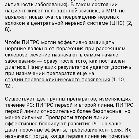
активность заболевания). В таком состоянии
пациент живет полноценной жизнью, а МРТ не
выявляет новых очагов повреждения нервных
волокон в центральной нервной системе (ЦНС) [2,
8].
Чтобы ПИТРС могли эффективно защищать
нервные волокна от поражения при рассеянном
склерозе, лечение назначают в самом начале
заболевания — сразу после того, как поставлен
диагноз. Наилучших результатов удается достичь
при назначении препаратов еще на
стадии первого клинического проявления
[1, 10,
12].
Существует две группы препаратов, изменяющих
течение РС: ПИТРС первой и второй линии. ПИТРС
первой линии относительно более безопасные, но
менее сильные. Препараты второй линии
эффективнее блокируют развитие РС, но чаще
дают побочные эффекты, требующие контроля. Их
назначают тогда, когда первая линия не помогает