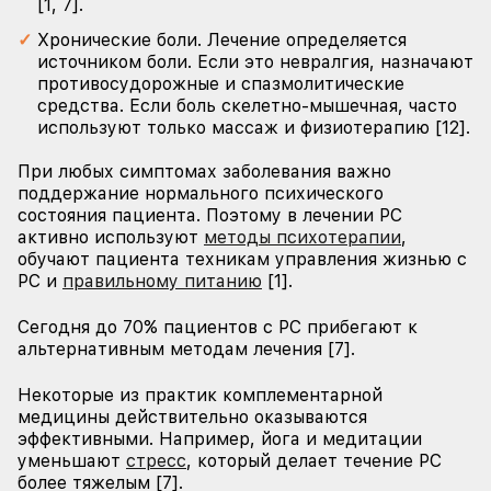
[1, 7].
Хронические боли. Лечение определяется
источником боли. Если это невралгия, назначают
противосудорожные и спазмолитические
средства. Если боль скелетно-мышечная, часто
используют только массаж и физиотерапию [12].
При любых симптомах заболевания важно
поддержание нормального психического
состояния пациента. Поэтому в лечении РС
активно используют
методы психотерапии
,
обучают пациента техникам управления жизнью с
РС и
правильному питанию
[1].
Сегодня до 70% пациентов с РС прибегают к
альтернативным методам лечения [7].
Некоторые из практик комплементарной
медицины действительно оказываются
эффективными. Например, йога и медитации
уменьшают
стресс
, который делает течение РС
более тяжелым [7].