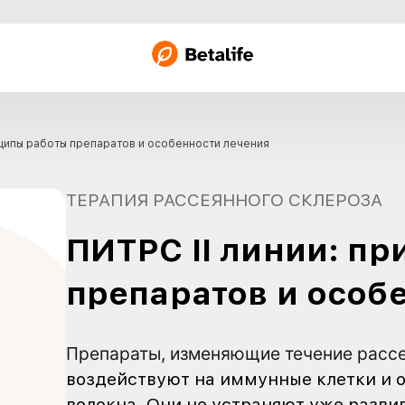
жение
 II линии: принципы работы препаратов и особенности ле
ТЕРАПИЯ РАССЕЯН
ПИТРС II 
препарато