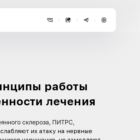
чения
НОГО СКЛЕРОЗА
линии: принципы р
в и особенности л