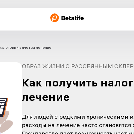
жение
Как получить налоговый вычет за лечение
ОБРАЗ ЖИЗНИ С Р
Как получ
лечение