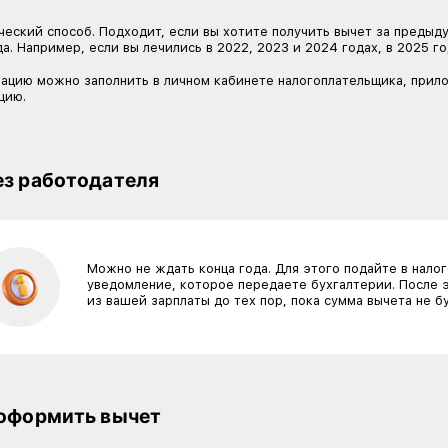
Если вы получаете лечение
трансплантацию органов, в 
клиника ошибочно поставит
Как получить вычет:
Через личный кабинет на сайт
С 2025 года (на основании расходов 2024 года 