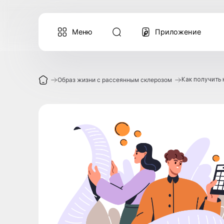
Меню
Прило
Образ жизни с рассеянным склерозом