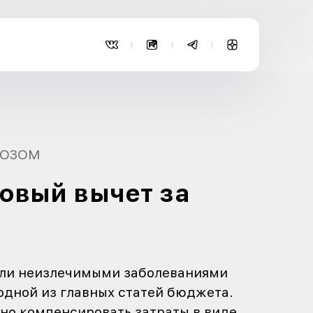
АССЕЯННЫМ СКЛЕРОЗОМ
ить налоговый выч