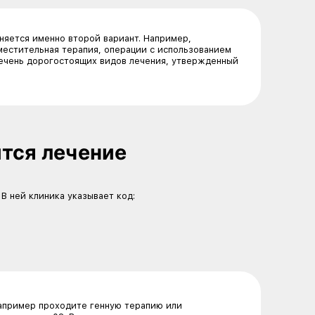
дила именно в российских медицинских организациях. 
 если там проводились жизненно необходимые процеду
ия
 Это означает, что вернуть можно максимум 13% от это
 можете вернуть 13% от всей суммы, потраченной на л