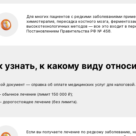
Важно, чтобы оплата прохо
вычет не включается, даже
Лимиты и исключен
Существует два режима вычета:
Обычное лечение
— лимит 150 000 ₽ в год.
Дорогостоящее лечение
— лимита нет. Вы