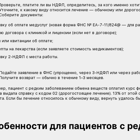
банк передали нужные сведения. В этом случае 
Деньги поступят в течение 30 дней после прове
Для пациентов, которые лечатся в крупных фед
часто подключены к системе обмена данными с
Через подачу декларации 3-Н
Классический способ. Подходит, если вы хотит
три года. Например, если вы лечились в 2022, 2
Декларацию можно заполнить в личном кабинете
инспекцию.