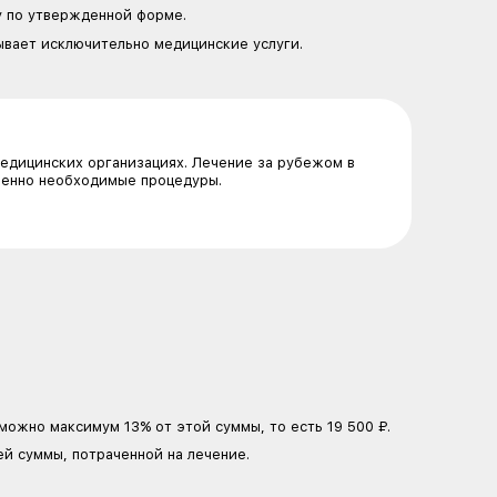
ть вычет
 услуги, лекарства и некоторые страховые программы
ках (государственных или частных): диагностика, опер
 психотерапия и др. Например, пациент с редким забо
аний — эти процедуры учитываются в вычете, если ес
ом по рецепту, оформленному по утвержденной форме.
вания (ДМС), если он покрывает исключительно медиц