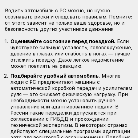
Водить автомобиль с РС можно, но нужно
осознавать риски и следовать правилам. Помните:
от этого зависит не только ваше здоровье, но и
безопасность других участников движения.
Оценивайте состояние перед поездкой.
Если
чувствуете сильную усталость, головокружение,
двоение в глазах или слабость в ногах — лучше
отложить поездку. Даже легкое недомогание
может повлиять на реакцию.
Подбирайте удобный автомобиль.
Многие
люди с РС предпочитают машины с
автоматической коробкой передач и усилителем
руля — это снижает физическую нагрузку. При
необходимости можно установить ручное
управление или адаптированные педали. В
России такие переделки допускаются при
согласовании с ГИБДД и прохождении
технической экспертизы. В некоторых странах
действуют специальные программы адаптации
авто для водителей с ограничениями. Подобные