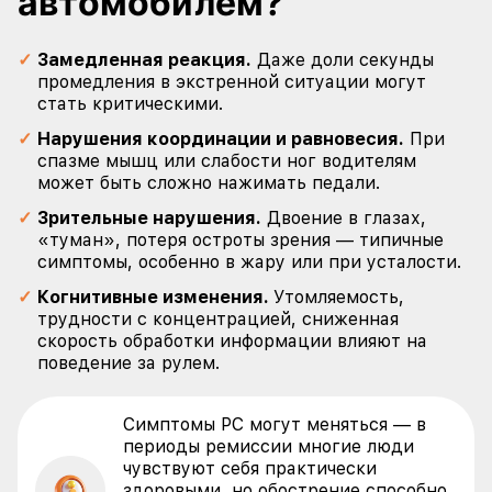
автомобилем?
Замедленная реакция.
Даже доли секунды
промедления в экстренной ситуации могут
стать критическими.
Нарушения координации и равновесия.
При
спазме мышц или слабости ног водителям
может быть сложно нажимать педали.
Зрительные нарушения.
Двоение в глазах,
«туман», потеря остроты зрения — типичные
симптомы, особенно в жару или при усталости.
Когнитивные изменения.
Утомляемость,
трудности с концентрацией, сниженная
скорость обработки информации влияют на
поведение за рулем.
Симптомы РС могут меняться — в
периоды ремиссии многие люди
чувствуют себя практически
здоровыми, но обострение способно