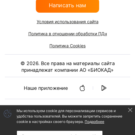
Написать нам
Условия использования сайта
Политика в отношении обработки ПДн
Политика Cookies
©
2026
. Все права на материалы сайта
принадлежат компании АО «БИОКАД»
Наше приложение
Мы используем cookie
для персонализации сервисов и
удобства пользователей.
Вы можете запретить сохранение
cookie в настройках своего браузера.
Подробнее
ИНФОРМАЦИЯ НА ДАННОМ САЙТЕ НЕ ДОЛЖНА ИСПОЛЬЗОВАТЬСЯ
ДЛЯ САМОСТОЯТЕЛЬНОЙ ДИАГНОСТИКИ И ЛЕЧЕНИЯ И НЕ МОЖЕТ