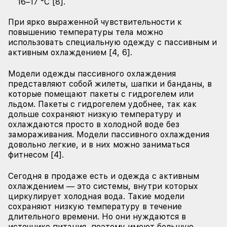
16–17 °С [8].
При ярко выраженной чувствительности к
повышению температуры тела можно
использовать специальную одежду с пассивным и
активным охлаждением [4, 6].
Модели одежды пассивного охлаждения
представляют собой жилеты, шапки и банданы, в
которые помещают пакеты с гидрогелем или
льдом. Пакеты с гидрогелем удобнее, так как
дольше сохраняют низкую температуру и
охлаждаются просто в холодной воде без
замораживания. Модели пассивного охлаждения
довольно легкие, и в них можно заниматься
фитнесом [4].
Сегодня в продаже есть и одежда с активным
охлаждением — это системы, внутри которых
циркулирует холодная вода. Такие модели
сохраняют низкую температуру в течение
длительного времени. Но они нуждаются в
источнике питания, поэтому имеют большую