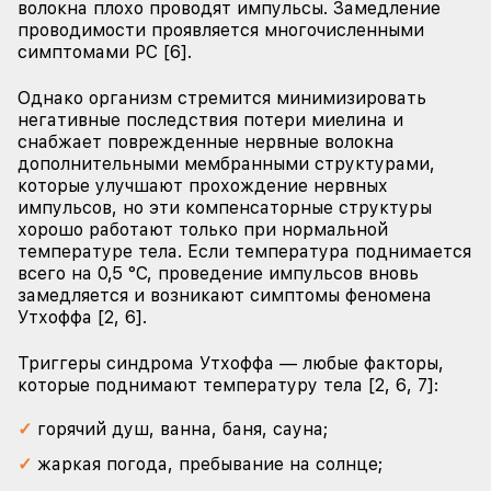
волокна плохо проводят импульсы. Замедление
проводимости проявляется многочисленными
симптомами РС [6].
Однако организм стремится минимизировать
негативные последствия потери миелина и
снабжает поврежденные нервные волокна
дополнительными мембранными структурами,
которые улучшают прохождение нервных
импульсов, но эти компенсаторные структуры
хорошо работают только при нормальной
температуре тела. Если температура поднимается
всего на 0,5 °С, проведение импульсов вновь
замедляется и возникают симптомы феномена
Утхоффа [2, 6].
Триггеры синдрома Утхоффа — любые факторы,
которые поднимают температуру тела [2, 6, 7]:
горячий душ, ванна, баня, сауна;
жаркая погода, пребывание на солнце;