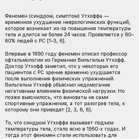
Феномен (синдром, симптом) Утхоффа —
временное ухудшение неврологических функций,
которое возникает из-за повышения температуры
тела и длится не более 24 часов. Проявляется у 60–
80% людей с РС [1–3, 6].
Впервые в 1890 году феномен описал профессор
офтальмологии из Германии Вильгельм Утхофф.
Доктор Утхофф заметил, что у некоторых его
пациентов с РС зрение временно ухудшается
после выполнения физических упражнений.
Вильгельм Утхофф объяснил недомогание
негативным влиянием физической нагрузки. Но
позже выяснилось, что виноваты не сами
спортивные упражнения, а тот разогрев тела, к
которому они приводят [2, 3, 6, 8].
То, что синдром Утхоффа вызывает подъем
температуры тела, стало ясно в 1950-х годах. И
тогда этот феномен стали использовать для