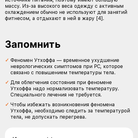
массу. Из-за высокого веса одежду с активным
охлаждением обычно не используют для занятий
фитнесом, а отдыхают в ней в жару [4].
Запомнить
Феномен Утхоффа — временное ухудшение
неврологических симптомов при РС, которое
связано с повышением температуры тела.
Для облегчения состояния при феномене
Утхоффа надо нормализовать температуру.
Специального лечения не требуется.
Чтобы избежать возникновения феномена
Утхоффа, необходимо следить за температурой
тела, не допускать перегрева.