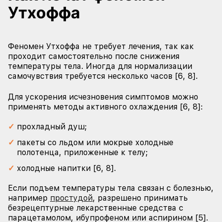
Утхоффа
Феномен Утхоффа не требует лечения, так как
проходит самостоятельно после снижения
температуры тела. Иногда для нормализации
самочувствия требуется несколько часов [6, 8].
Для ускорения исчезновения симптомов можно
применять методы активного охлаждения [6, 8]:
прохладный душ;
пакеты со льдом или мокрые холодные
полотенца, приложенные к телу;
холодные напитки [6, 8].
Если подъем температуры тела связан с болезнью,
например
простудой
, разрешено принимать
безрецептурные лекарственные средства с
парацетамолом, ибупрофеном или аспирином [5].