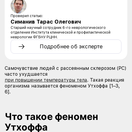
Проверил статью
:
Симанив Тарас Олегович
Старший научный сотрудник 6-го неврологического
отделения Института клинической и профилактической
неврологии ФГБНУ РЦНН.
Подробнее об эксперте
Самочувствие людей с рассеянным склерозом (РС)
часто ухудшается
при повышении температуры тела
. Такая реакция
организма называется феноменом Утхоффа [1–3,
6].
Что такое феномен
Утхоффа