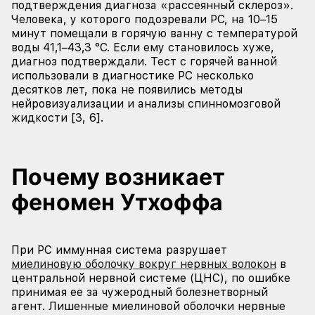
подтверждения диагноза «рассеянный склероз».
Человека, у которого подозревали РС, на 10–15
минут помещали в горячую ванну с температурой
воды 41,1–43,3 °С. Если ему становилось хуже,
диагноз подтверждали. Тест с горячей ванной
использовали в диагностике РС несколько
десятков лет, пока не появились методы
нейровизуализации и анализы спинномозговой
жидкости [3, 6].
Почему возникает
феномен Утхоффа
При РС иммунная система разрушает
миелиновую оболочку вокруг нервных волокон
в
центральной нервной системе (ЦНС), по ошибке
принимая ее за чужеродный болезнетворный
агент. Лишенные миелиновой оболочки нервные